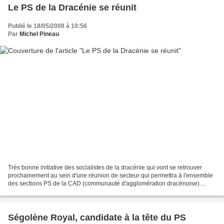
Le PS de la Dracénie se réunit
Publié le 18/05/2008 à 10:56
Par
Michel Pineau
Très bonne initiative des socialistes de la dracénie qui vont se retrouver
prochainement au sein d'une réunion de secteur qui permettra à l'ensemble
des sections PS de la CAD (communauté d'agglomération dracénoise)
élargie au SCOT de se retrouver et de...
Ségolène Royal, candidate à la tête du PS