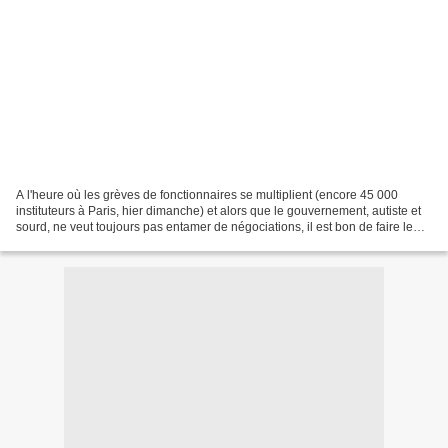
A l'heure où les grèves de fonctionnaires se multiplient (encore 45 000
instituteurs à Paris, hier dimanche) et alors que le gouvernement, autiste et
sourd, ne veut toujours pas entamer de négociations, il est bon de faire le
point sur les revendications...