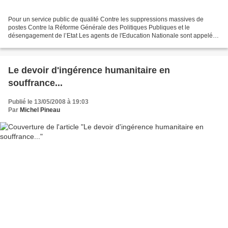
Pour un service public de qualité Contre les suppressions massives de
postes Contre la Réforme Générale des Politiques Publiques et le
désengagement de l’Etat Les agents de l'Education Nationale sont appelés
à observer un jour de grève, jeudi 15 mai 2008,...
Le devoir d'ingérence humanitaire en
souffrance...
Publié le 13/05/2008 à 19:03
Par
Michel Pineau