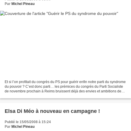
Par
Michel Pineau
Et si l’on profitait du congrès du PS pour guérir enfin notre parti du syndrome
du pouvoir ? C’est donc parti… les prémices du congrès du Parti Socialiste
de novembre prochain à Reims bruissent déjà des envies et ambitions de
quelques signataires et autres...
Elsa Di Méo à nouveau en campagne !
Publié le 15/05/2008 à 15:24
Par
Michel Pineau