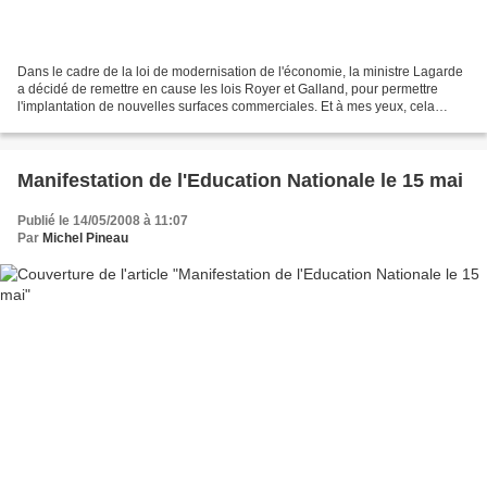
Dans le cadre de la loi de modernisation de l'économie, la ministre Lagarde
a décidé de remettre en cause les lois Royer et Galland, pour permettre
l'implantation de nouvelles surfaces commerciales. Et à mes yeux, cela
représente tout simplement une hérésie...
Manifestation de l'Education Nationale le 15 mai
Publié le 14/05/2008 à 11:07
Par
Michel Pineau