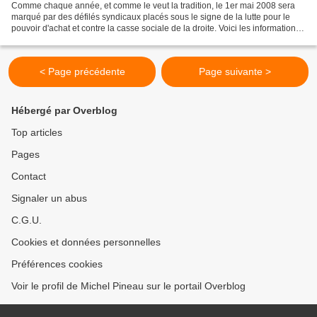
Comme chaque année, et comme le veut la tradition, le 1er mai 2008 sera
marqué par des défilés syndicaux placés sous le signe de la lutte pour le
pouvoir d'achat et contre la casse sociale de la droite. Voici les informations
concernant les défilés Varois...
< Page précédente
Page suivante >
Hébergé par Overblog
Top articles
Pages
Contact
Signaler un abus
C.G.U.
Cookies et données personnelles
Préférences cookies
Voir le profil de Michel Pineau sur le portail Overblog