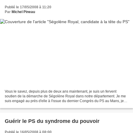
Publié le 17/05/2008 à 11:20
Par
Michel Pineau
Vous le savez, depuis plus de deux ans maintenant, je suis un fervent
soutien de la démarche de Ségolène Royal dans notre département. Je me
suis engagé au près d'elle à l'issue du dernier Congrès du PS au Mans, je
l'ai soutenue dans sa démarche pour...
Guérir le PS du syndrome du pouvoir
Publié le 16/05/2008 à 08:00