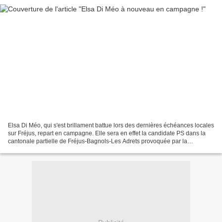
Elsa Di Méo, qui s'est brillament battue lors des dernières échéances locales
sur Fréjus, repart en campagne. Elle sera en effet la candidate PS dans la
cantonale partielle de Fréjus-Bagnols-Les Adrets provoquée par la
démission d'Elie Brun de son poste...